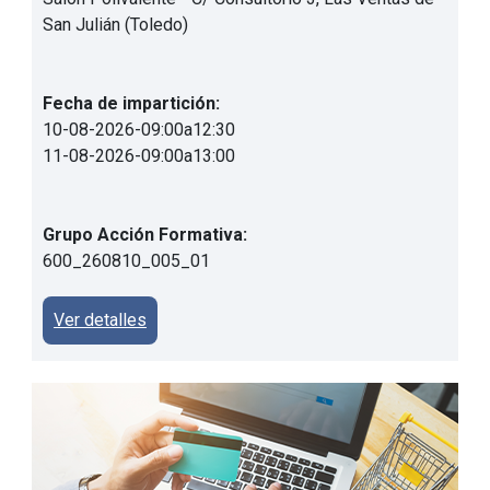
San Julián (Toledo)
Fecha de impartición:
10-08-2026
-
09:00
a
12:30
11-08-2026
-
09:00
a
13:00
Grupo Acción Formativa:
600_260810_005_01
Ver detalles