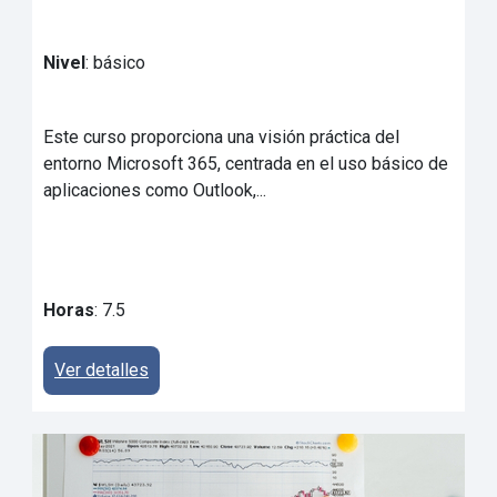
Nivel
: básico
Este curso proporciona una visión práctica del
entorno Microsoft 365, centrada en el uso básico de
aplicaciones como Outlook,...
Horas
: 7.5
Ver detalles