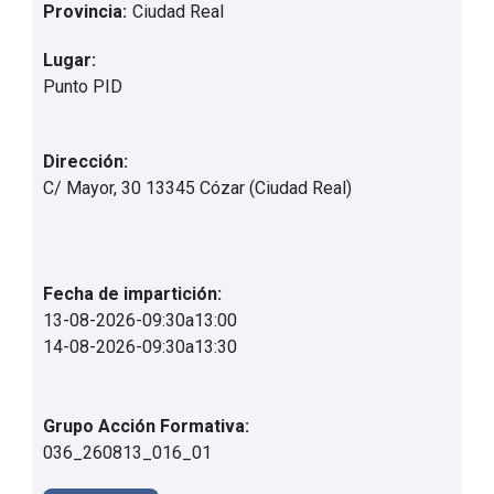
Provincia:
Ciudad Real
Lugar:
Punto PID
Dirección:
C/ Mayor, 30 13345 Cózar (Ciudad Real)
Fecha de impartición:
13-08-2026
-
09:30
a
13:00
14-08-2026
-
09:30
a
13:30
Grupo Acción Formativa:
036_260813_016_01