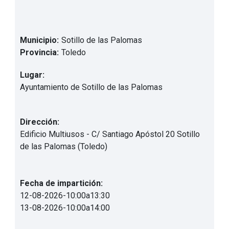
Municipio:
Sotillo de las Palomas
Provincia:
Toledo
Lugar:
Ayuntamiento de Sotillo de las Palomas
Dirección:
Edificio Multiusos - C/ Santiago Apóstol 20 Sotillo
de las Palomas (Toledo)
Fecha de impartición:
12-08-2026
-
10:00
a
13:30
13-08-2026
-
10:00
a
14:00