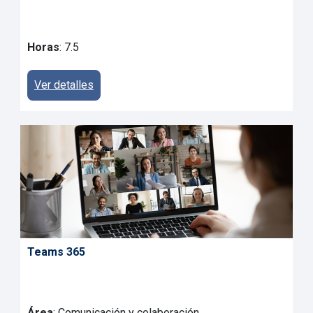
Horas
: 7.5
Ver detalles
Teams 365
Área
: Comunicación y colaboración