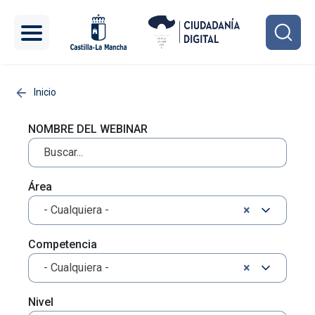
Pasar al contenido principal
Inicio
NOMBRE DEL WEBINAR
Área
×
- Cualquiera -
Competencia
×
- Cualquiera -
Nivel