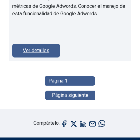
métricas de Google Adwords. Conocer el manejo de
esta funcionalidad de Google Adwords...
Ver detalles
Paginación
Página 1
Siguiente página
Página siguiente
Compártelo: