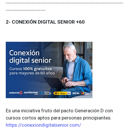
--------------------------------------------------------------------
-----------------------
2-
CONEXIÓN DIGITAL SENIOR +60
Es una iniciativa fruto del pacto Generación D con
cursos cortos aptos para personas principiantes.
https://conexiondigitalsenior.com/