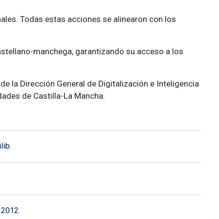
nales. Todas estas acciones se alinearon con los
 castellano-manchega, garantizando su acceso a los
e la Dirección General de Digitalización e Inteligencia
idades de Castilla-La Mancha.
lib.
 2012.