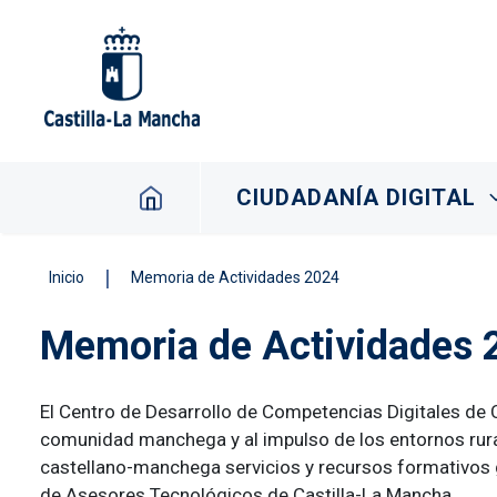
Pasar al contenido principal
Navegación principal
CIUDADANÍA DIGITAL
Inicio
Memoria de Actividades 2024
Memoria de Actividades 
El Centro de Desarrollo de Competencias Digitales de C
comunidad manchega y al impulso de los entornos rural y
castellano-manchega servicios y recursos formativos gr
de Asesores Tecnológicos de Castilla-La Mancha.