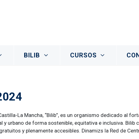
BILIB
CURSOS
CO
2024
astilla-La Mancha, “Bilib”, es un organismo dedicado al fort
 urbano de forma sostenible, equitativa e inclusiva. Bilib c
atuitos y plenamente accesibles. Dinamizs la Red de Centros