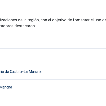
zaciones de la región, con el objetivo de fomentar el uso d
oradoras destacaron:
ia de Castilla-La Mancha
 Mancha