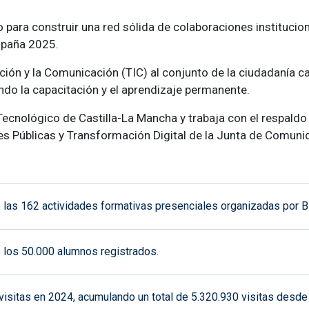
para construir una red sólida de colaboraciones institucio
spaña 2025.
rmación y la Comunicación (TIC) al conjunto de la ciudadanía
ndo la capacitación y el aprendizaje permanente.
Tecnológico de Castilla-La Mancha y trabaja con el respaldo d
nes Públicas y Transformación Digital de la Junta de Comun
 las 162 actividades formativas presenciales organizadas por Bi
 los 50.000 alumnos registrados.
 visitas en 2024, acumulando un total de 5.320.930 visitas desde