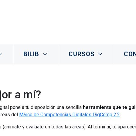
BILIB
CURSOS
CO
or a mí?
ital pone a tu disposición una sencilla
herramienta que te gui
Áreas del
Marco de Competencias Digitales DigComp 2.2
.
s
(anímate y evalúate en todas las áreas). Al terminar, te aparece