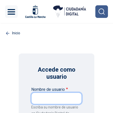
Pasar al contenido principal
Inicio
Accede como
usuario
Nombre de usuario
Escriba su nombre de usuario